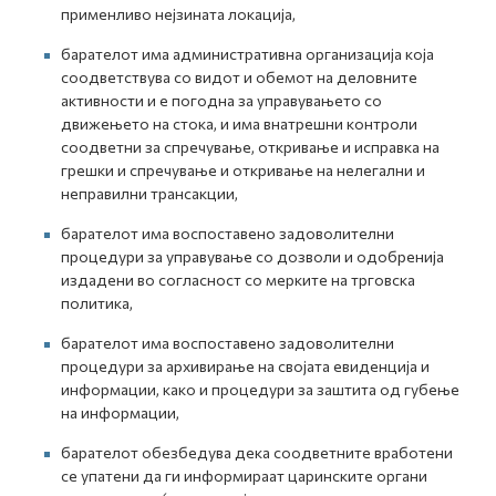
применливо нејзината локација,
барателот има административна организација која
соодветствува со видот и обемот на деловните
активности и е погодна за управувањето со
движењето на стока, и има внатрешни контроли
соодветни за спречување, откривање и исправка на
грешки и спречување и откривање на нелегални и
неправилни трансакции,
барателот има воспоставено задоволителни
процедури за управување со дозволи и одобренија
издадени во согласност со мерките на трговска
политика,
барателот има воспоставено задоволителни
процедури за архивирање на својата евиденција и
информации, како и процедури за заштита од губење
на информации,
барателот обезбедува дека соодветните вработени
се упатени да ги информираат царинските органи