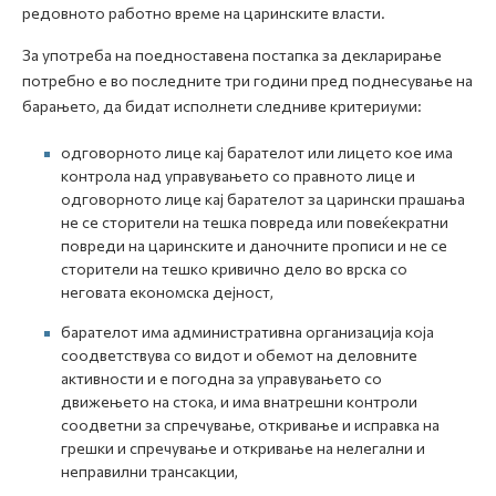
редовното работно време на царинските власти.
За употреба на поедноставена постапка за декларирање
потребно е во последните три години пред поднесување на
барањето, да бидат исполнети следниве критериуми:
одговорното лице кај барателот или лицето кое има
контрола над управувањето со правното лице и
одговорното лице кај барателот за царински прашања
не се сторители на тешка повреда или повеќекратни
повреди на царинските и даночните прописи и не се
сторители на тешко кривично дело во врска со
неговата економска дејност,
барателот има административна организација која
соодветствува со видот и обемот на деловните
активности и е погодна за управувањето со
движењето на стока, и има внатрешни контроли
соодветни за спречување, откривање и исправка на
грешки и спречување и откривање на нелегални и
неправилни трансакции,