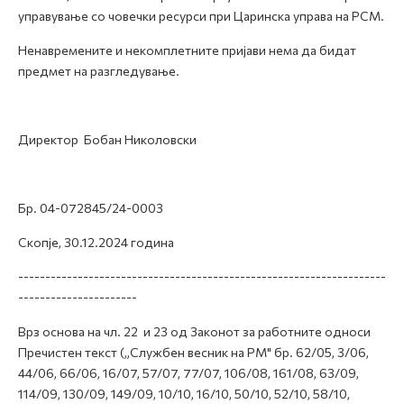
управување со човечки ресурси при Царинска управа на РСМ.
Ненавремените и некомплетните пријави нема да бидат
предмет на разгледување.
Директор Бобан Николовски
Бр. 04-072845/24-0003
Скопје, 30.12.2024 година
--------------------------------------------------------------------
----------------------
Врз основа на чл. 22 и 23 од Законот за работните односи
Пречистен текст („Службен весник на РМ" бр. 62/05, 3/06,
44/06, 66/06, 16/07, 57/07, 77/07, 106/08, 161/08, 63/09,
114/09, 130/09, 149/09, 10/10, 16/10, 50/10, 52/10, 58/10,