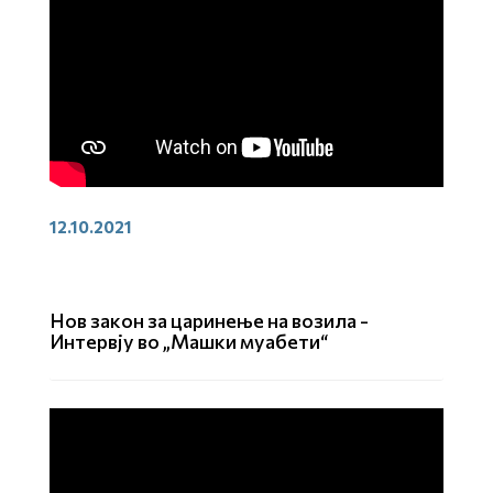
12.10.2021
Нов закон за царинење на возила -
Интервју во „Машки муабети“