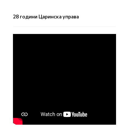
28 години Царинска управа