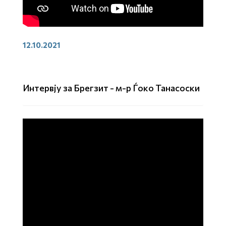
12.10.2021
Интервју за Брегзит - м-р Ѓоко Танасоски