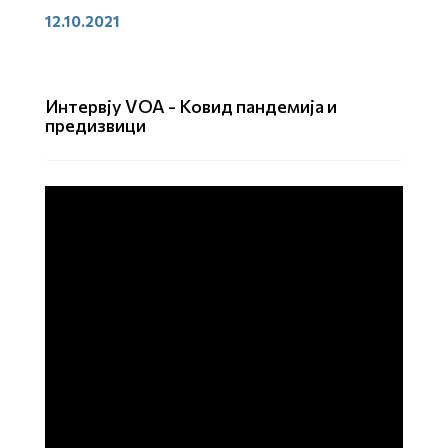
12.10.2021
Интервју VOA - Ковид пандемија и
предизвици