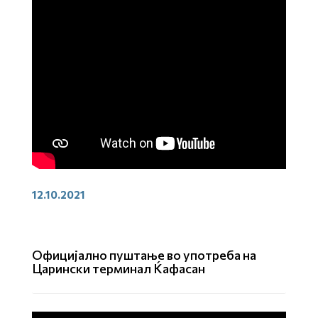
12.10.2021
Официјално пуштање во употреба на
Царински терминал Ќафасан